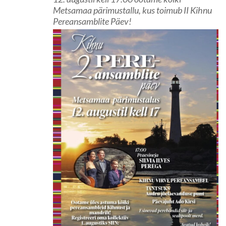
Metsamaa pärimustallu, kus toimub II Kihnu
Pereansamblite Päev!