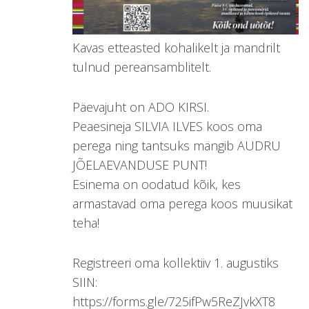
Kavas etteasted kohalikelt ja mandrilt
tulnud pereansamblitelt.
Päevajuht on ADO KIRSI.
Peaesineja SILVIA ILVES koos oma
perega ning tantsuks mängib AUDRU
JÕELAEVANDUSE PUNT!
Esinema on oodatud kõik, kes
armastavad oma perega koos muusikat
teha!
Registreeri oma kollektiiv 1. augustiks
SIIN:
https://forms.gle/725ifPw5ReZJvkXT8