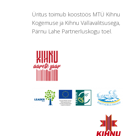
Üritus toimub koostöös MTÜ Kihnu
Kogemuse ja Kihnu Vallavalitsusega,
Pärnu Lahe Partnerluskogu toel.