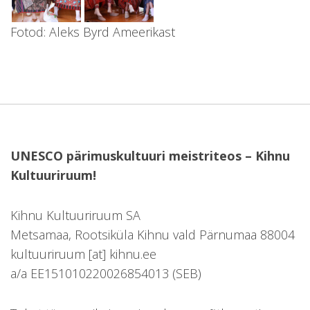
Fotod: Aleks Byrd Ameerikast
UNESCO pärimuskultuuri meistriteos – Kihnu
Kultuuriruum!
Kihnu Kultuuriruum SA
Metsamaa, Rootsiküla Kihnu vald Pärnumaa 88004
kultuuriruum [at] kihnu.ee
a/a EE151010220026854013 (SEB)